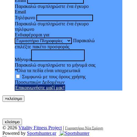
Email
Παρακαλώ συμπληρώστε ένα έγκυρο
Email
Τηλέφωνο
Παρακαλώ συμπληρώστε ένα έγκυρο
τηλέφωνο
Ενδιαφέρομαι για
Παρακαλώ
επιλέξτε πακέτο προσφοράς
Μήνυμα
Παρακαλώ συμπληρώστε το μήνυμά σας
*Όλα τα πεδία είναι υποχρεωτικά
Συμφωνώ με τους όρους χρήσης
Προσωπικών Δεδομένων
Επικοινωνήστε μαζί μας!
×
κλείσιμο
κλείσιμο
© 2026
Vitality Fitness Project
|
Γυμναστήριο Νέα Σμύρνη
Powered by
Sportshunter.gr