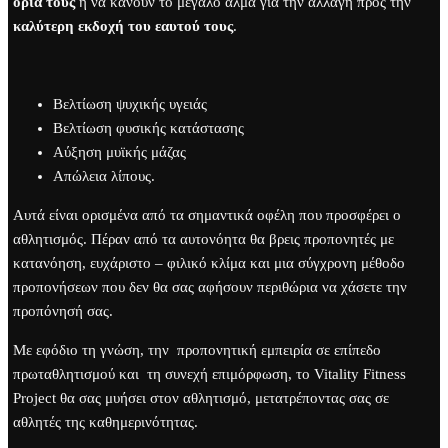
όριά τους
ή να κάνουν το μεγάλο άλμα για την αλλαγή προς την
καλύτερη εκδοχή του εαυτού τους
.
Βελτίωση ψυχικής υγειάς
Βελτίωση φυσικής κατάστασης
Αύξηση μυϊκής μάζας
Απώλεια λίπους.
Αυτά είναι ορισμένα από τα σημαντικά οφέλη που προσφέρει ο
αθλητισμός. Πέραν από τα αυτονόητα θα βρεις προπονητές με
κατανόηση, ευχάριστο – φιλικό κλίμα και μια σύγχρονη μέθοδο
προπονήσεων που δεν θα σας αφήσουν περιθώρια να χάσετε την
προπόνησή σας.
Με εφόδιο τη γνώση, την
προπονητική εμπειρία σε επίπεδο
πρωταθλητισμού και
τη συνεχή επιμόρφωση, το Vitality Fitness
Project θα σας μυήσει στον αθλητισμό, μετατρέποντας σας σε
αθλητές της καθημερινότητας.