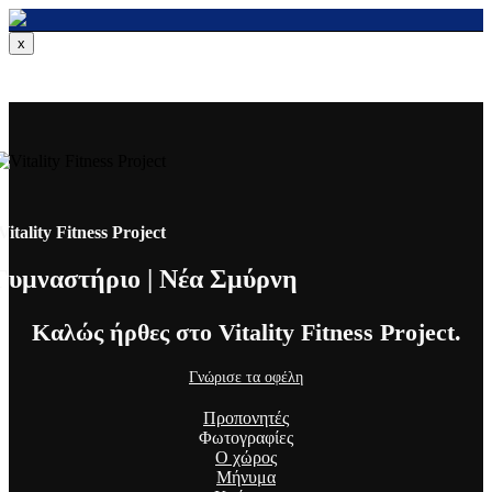
x
Vitality Fitness Project
Γυμναστήριο | Νέα Σμύρνη
Καλώς ήρθες στο Vitality Fitness Project.
Γνώρισε τα οφέλη
Προπονητές
Φωτογραφίες
Ο χώρος
Μήνυμα